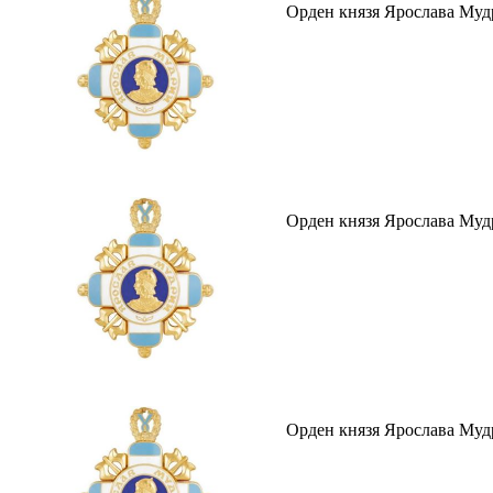
Орден князя Ярослава Мудро
Орден князя Ярослава Мудр
Орден князя Ярослава Мудр