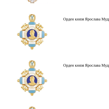
Орден князя Ярослава Мудр
Орден князя Ярослава Мудро