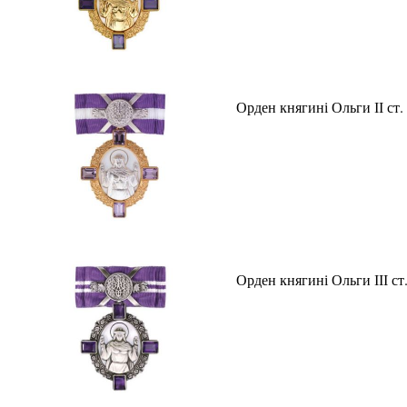
Орден княгині Ольги ІІ ст.
Орден княгині Ольги ІІІ ст