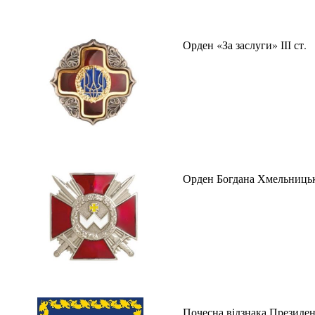
Орден «За заслуги» ІІІ ст.
Орден Богдана Хмельницько
Почесна відзнака Президен