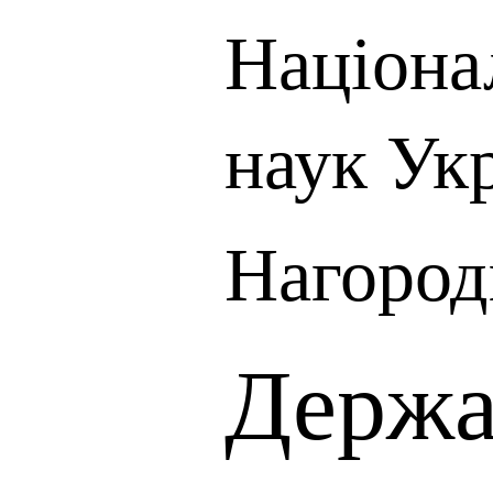
Націона
наук Ук
Нагород
Держа