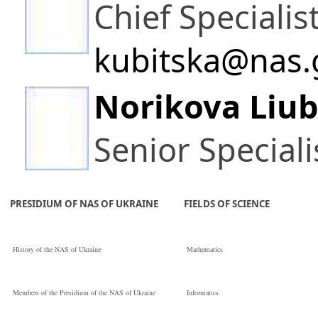
Chief Specialis
kubitska@nas.
Norikova Liub
Senior Speciali
PRESIDIUM OF NAS OF UKRAINE
FIELDS OF SCIENCE
History of the NAS of Ukraine
Mathematics
Members of the Presidium of the NAS of Ukraine
Informatics