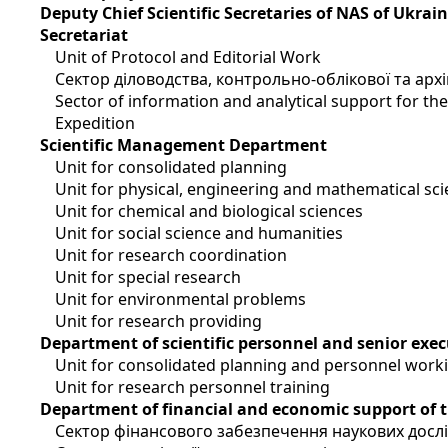
Deputy Chief Scientific Secretaries of NAS of Ukrai
Secretariat
Unit of Protocol and Editorial Work
Сектор діловодства, контрольно-облікової та арх
Sector of information and analytical support for t
Expedition
Scientific Management Department
Unit for consolidated planning
Unit for physical, engineering and mathematical sc
Unit for chemical and biological sciences
Unit for social science and humanities
Unit for research coordination
Unit for special research
Unit for environmental problems
Unit for research providing
Department of scientific personnel and senior exec
Unit for consolidated planning and personnel work
Unit for research personnel training
Department of financial and economic support of 
Сектор фінансового забезпечення наукових досл