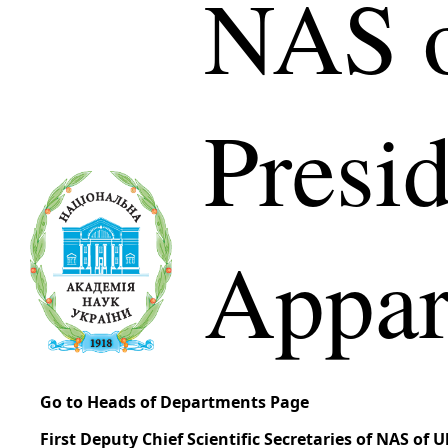
NAS o
Presi
Appar
Go to Heads of Departments Page
First Deputy Chief Scientific Secretaries of NAS of 