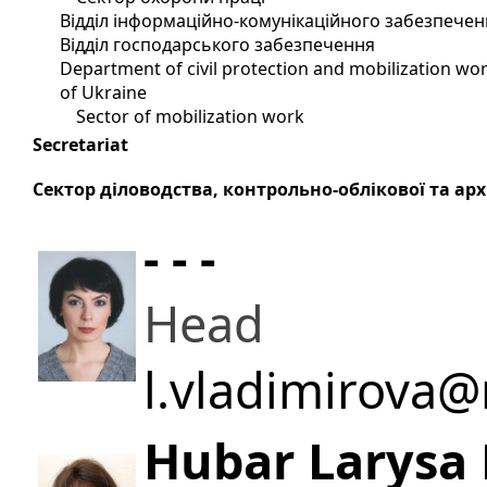
Відділ інформаційно-комунікаційного забезпечен
Відділ господарського забезпечення
Department of civil protection and mobilization wor
of Ukraine
Sector of mobilization work
Secretariat
Сектор діловодства, контрольно-облікової та арх
- - -
Head
l.vladimirova@
Hubar Larysa