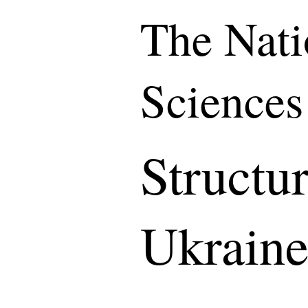
The Nati
Sciences
Structu
Ukrain