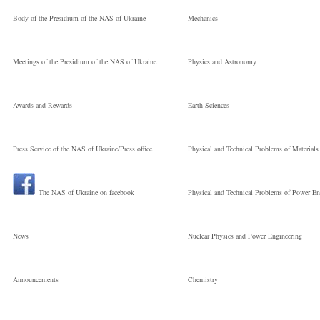
Body of the Presidium of the NAS of Ukraine
Mechanics
Meetings of the Presidium of the NAS of Ukraine
Physics and Astronomy
Awards and Rewards
Earth Sciences
Press Service of the NAS of Ukraine/Press office
Physical and Technical Problems of Materials
The NAS of Ukraine on facebook
Physical and Technical Problems of Power En
News
Nuclear Physics and Power Engineering
Announcements
Chemistry