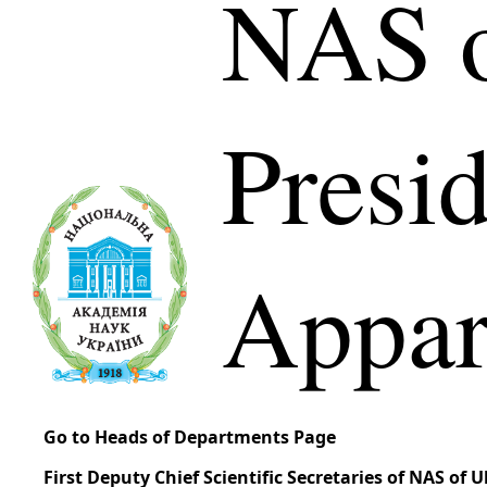
NAS o
Presi
Appar
Go to Heads of Departments Page
First Deputy Chief Scientific Secretaries of NAS of 