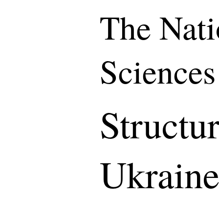
The Nati
Sciences
Structu
Ukrain