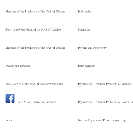
Members of the Presidium of the NAS of Ukraine
Informatics
Body of the Presidium of the NAS of Ukraine
Mechanics
Meetings of the Presidium of the NAS of Ukraine
Physics and Astronomy
Awards and Rewards
Earth Sciences
Press Service of the NAS of Ukraine/Press office
Physical and Technical Problems of Materials
The NAS of Ukraine on facebook
Physical and Technical Problems of Power En
News
Nuclear Physics and Power Engineering