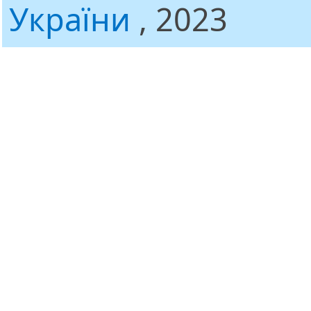
України
, 2023