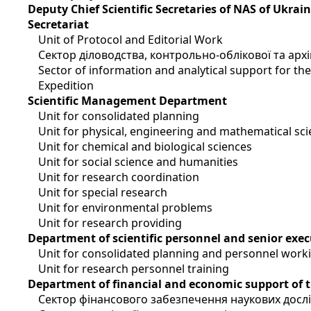
Deputy Chief Scientific Secretaries of NAS of Ukrai
Secretariat
Unit of Protocol and Editorial Work
Сектор діловодства, контрольно-облікової та арх
Sector of information and analytical support for t
Expedition
Scientific Management Department
Unit for consolidated planning
Unit for physical, engineering and mathematical sc
Unit for chemical and biological sciences
Unit for social science and humanities
Unit for research coordination
Unit for special research
Unit for environmental problems
Unit for research providing
Department of scientific personnel and senior exec
Unit for consolidated planning and personnel work
Unit for research personnel training
Department of financial and economic support of 
Сектор фінансового забезпечення наукових досл