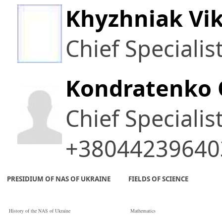
Khyzhniak Vi
Chief Specialis
Kondratenko 
Chief Specialis
+38044239640
PRESIDIUM OF NAS OF UKRAINE
FIELDS OF SCIENCE
History of the NAS of Ukraine
Mathematics