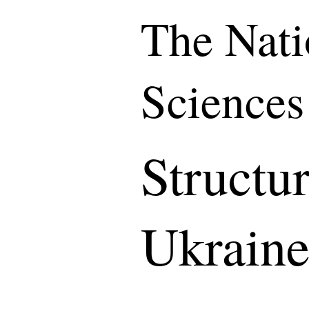
The Nati
Sciences
Structu
Ukrain