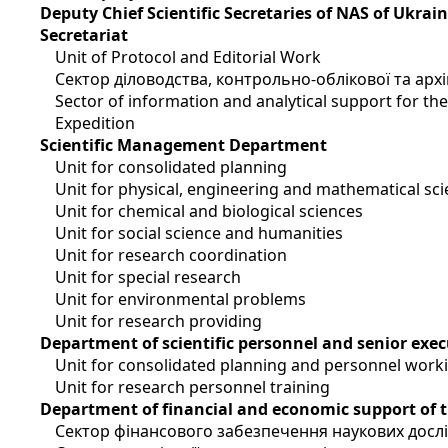
Deputy Chief Scientific Secretaries of NAS of Ukrai
Secretariat
Unit of Protocol and Editorial Work
Сектор діловодства, контрольно-облікової та арх
Sector of information and analytical support for t
Expedition
Scientific Management Department
Unit for consolidated planning
Unit for physical, engineering and mathematical sc
Unit for chemical and biological sciences
Unit for social science and humanities
Unit for research coordination
Unit for special research
Unit for environmental problems
Unit for research providing
Department of scientific personnel and senior exec
Unit for consolidated planning and personnel work
Unit for research personnel training
Department of financial and economic support of 
Сектор фінансового забезпечення наукових досл