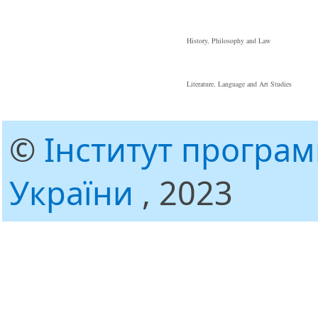
History, Philosophy and Law
Literature, Language and Art Studies
©
Інститут програ
України
, 2023