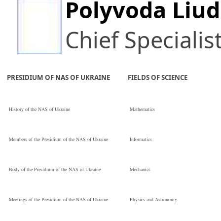
Polyvoda Liu
Chief Specialis
PRESIDIUM OF NAS OF UKRAINE
FIELDS OF SCIENCE
History of the NAS of Ukraine
Mathematics
Members of the Presidium of the NAS of Ukraine
Informatics
Body of the Presidium of the NAS of Ukraine
Mechanics
Meetings of the Presidium of the NAS of Ukraine
Physics and Astronomy