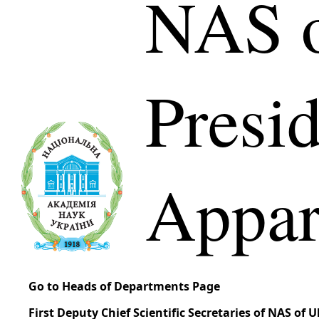
NAS o
Presi
Appar
Go to Heads of Departments Page
First Deputy Chief Scientific Secretaries of NAS of 