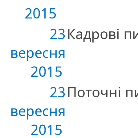
2015
23
Кадрові п
вересня
2015
23
Поточні п
вересня
2015