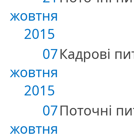
жовтня
2015
07
Кадрові пи
жовтня
2015
07
Поточні пи
жовтня