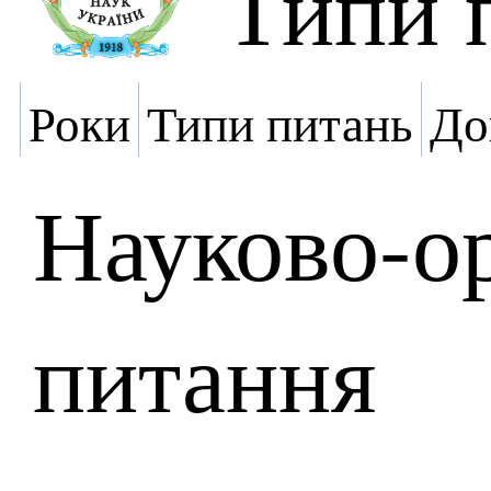
Типи 
Роки
Типи питань
До
Науково-ор
питання