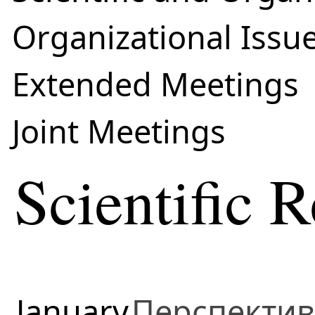
Organizational Issu
Extended Meetings
Joint Meetings
Scientific 
January
Перспектив