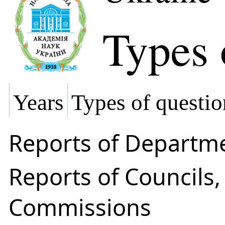
Types 
Years
Types of questio
Reports of Departm
Reports of Councils
Commissions