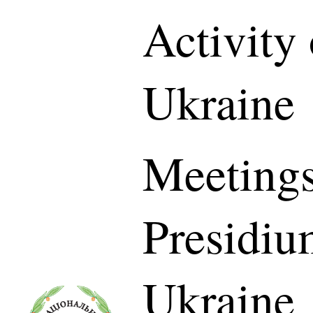
Activity
Ukraine
Meetings
Presidiu
Ukraine