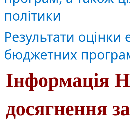
політики
Результати оцінки 
бюджетних програ
Інформація Н
досягнення з