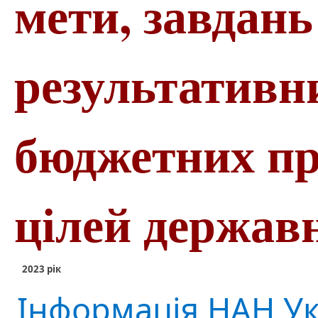
мети, завдань
результативн
бюджетних пр
цілей держав
2023 рік
Інформація НАН Ук