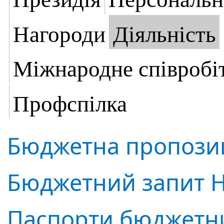
Нагороди
Діяльність
Міжнародне співробі
Профспілка
Бюджетна пропозиц
Бюджетний запит Н
Паспорти бюджетн