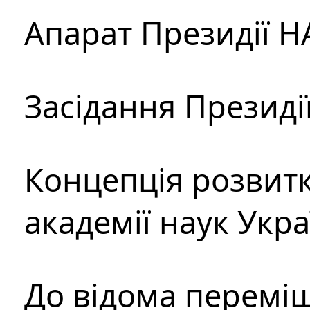
Апарат Президії Н
Засідання Президі
Концепція розвитк
академії наук Укр
До відома перемі