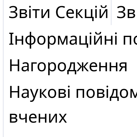
Звіти Секцій
Зв
Інформаційні п
Нагородження
Наукові повідо
вчених