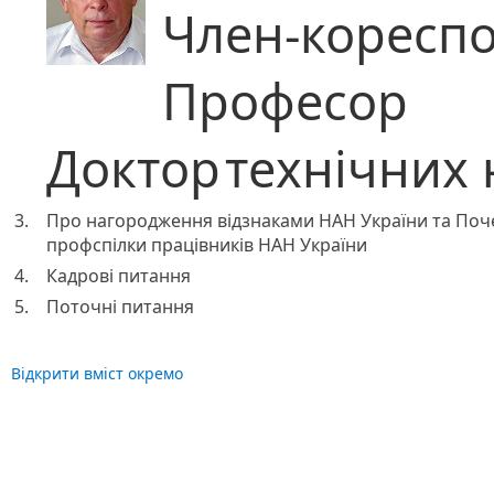
Член-коресп
Професор
Доктор
технічних 
3.
Про нагородження відзнаками НАН України та Поч
профспілки працівників НАН України
4.
Кадрові питання
5.
Поточні питання
Відкрити вміст окремо