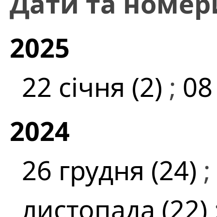
Дати та номер
2025
22 січня (2)
;
08
2024
26 грудня (24)
;
листопада (22)