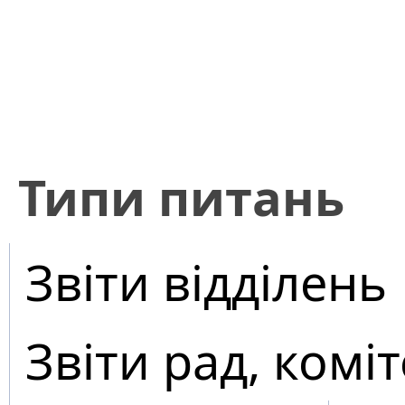
​Типи питань
Звіти відділень
Звіти рад, коміт