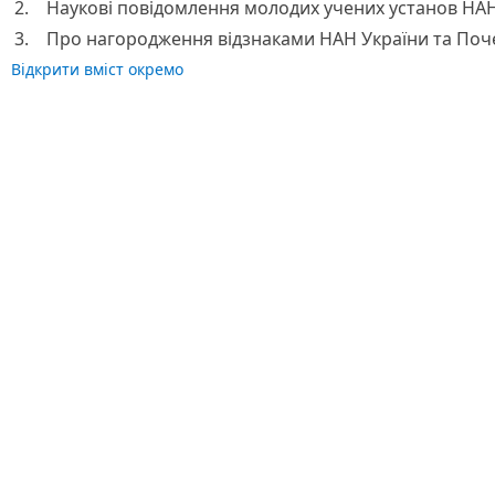
2.
Наукові повідомлення молодих учених установ НАН
3.
Про нагородження відзнаками НАН України та Поче
Відкрити вміст окремо