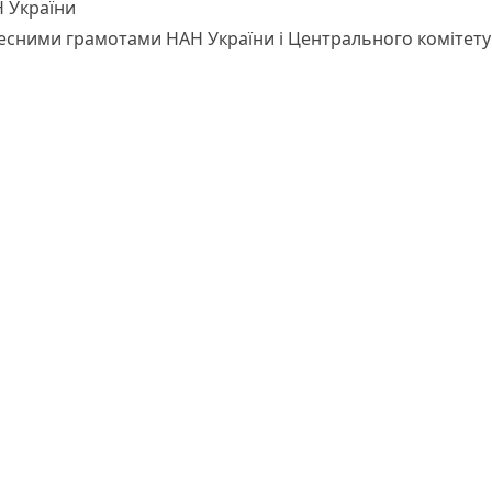
 України
сними грамотами НАН України і Центрального комітету