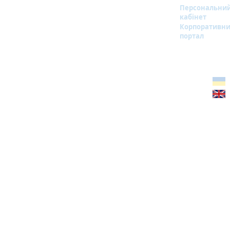
Персональни
кабінет
Корпоративн
портал