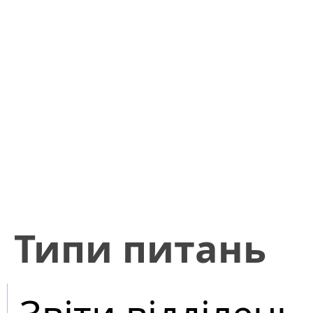
​Типи питань