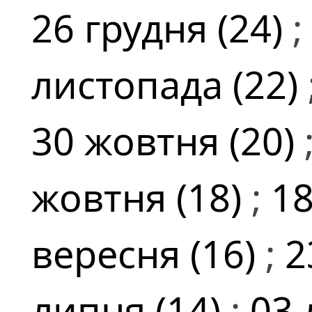
26 грудня (24)
;
листопада (22)
30 жовтня (20)
жовтня (18)
;
18
вересня (16)
;
2
липня (14)
;
03 