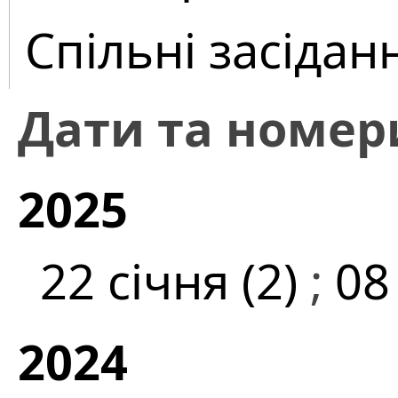
Спільні засідан
Дати та номер
2025
22 січня (2)
;
08
2024