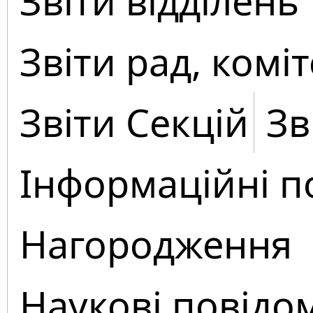
Звіти відділень
Звіти рад, коміт
Звіти Секцій
Зв
Інформаційні п
Нагородження
Наукові повідо