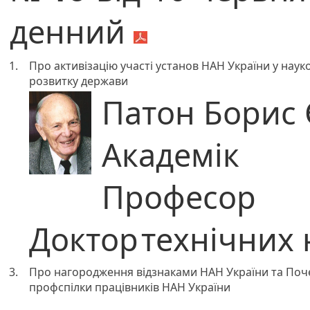
денний
1.
Про активізацію участі установ НАН України у на
розвитку держави
Патон Борис
Академік
Професор
Доктор
технічних 
3.
Про нагородження відзнаками НАН України та Поч
профспілки працівників НАН України