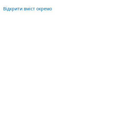
Відкрити вміст окремо