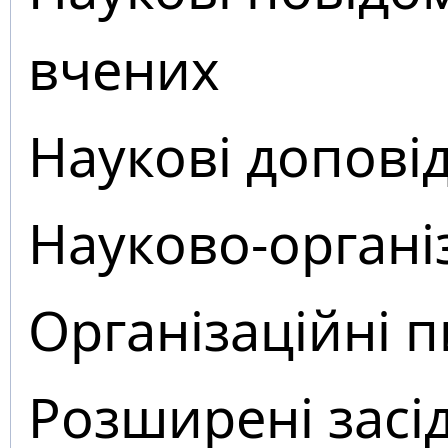
вчених
Наукові доповід
Науково-органі
Організаційні 
Розширені засі