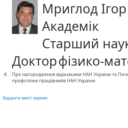
Мриглод Іго
Академік
Старший наук
Доктор
фізико-ма
4.
Про нагородження відзнаками НАН України та Поч
профспілки працівників НАН України
Відкрити вміст окремо