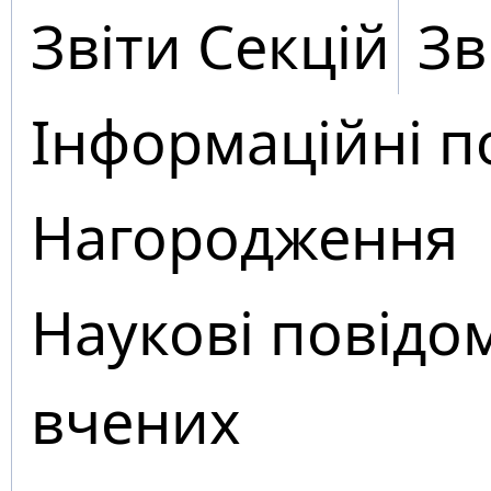
Звіти Секцій
Зв
Інформаційні п
Нагородження
Наукові повідо
вчених