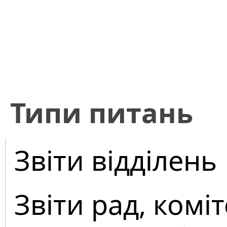
​Типи питань
Звіти відділень
Звіти рад, коміт