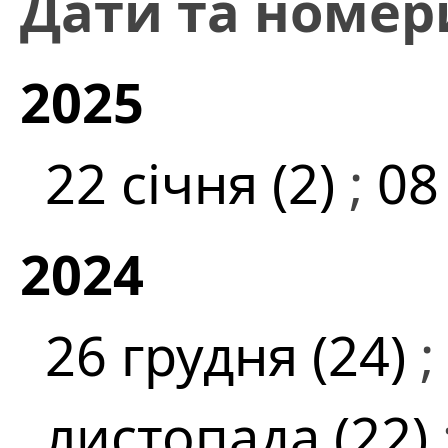
Дати та номер
2025
22 січня (2)
;
08
2024
26 грудня (24)
;
листопада (22)