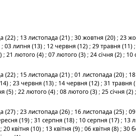
а (22)
;
13 листопада (21)
;
30 жовтня (20)
;
23 жо
)
;
03 липня (13)
;
12 червня (12)
;
29 травня (11)
5)
;
21 лютого (4)
;
07 лютого (3)
;
24 січня (2)
;
10 
а (22)
;
15 листопада (21)
;
01 листопада (20)
;
18
(14)
;
23 червня (13)
;
14 червня (12)
;
31 травня 
я (5)
;
22 лютого (4)
;
08 лютого (3)
;
25 січня (2)
а (27)
;
23 листопада (26)
;
16 листопада (25)
;
09
ересня (19)
;
31 серпня (18)
;
10 серпня (17)
;
13 л
)
;
20 квітня (10)
;
13 квітня (9)
;
06 квітня (8)
;
30 б