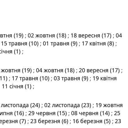
втня (19)
;
02 жовтня (18)
;
18 вересня (17)
;
04
;
15 травня (10)
;
01 травня (9)
;
17 квітня (8)
;
січня (1)
;
 жовтня (19)
;
04 жовтня (18)
;
20 вересня (17)
;
(11)
;
17 травня (10)
;
03 травня (9)
;
19 квітня
;
11 січня (1)
;
 листопада (24)
;
02 листопада (23)
;
19 жовтня
ипня (16)
;
29 червня (15)
;
08 червня (14)
;
25
ерезня (7)
;
23 березня (6)
;
16 березня (5)
;
23