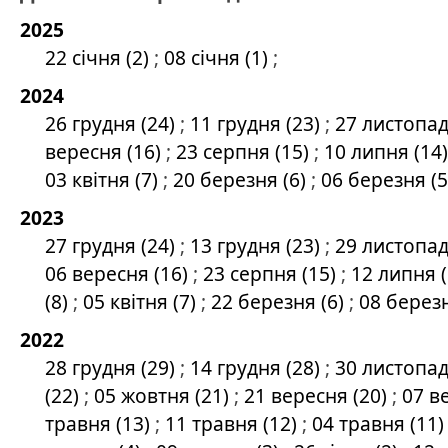
2025
22 січня (2)
;
08 січня (1)
;
2024
26 грудня (24)
;
11 грудня (23)
;
27 листопад
вересня (16)
;
23 серпня (15)
;
10 липня (14
03 квітня (7)
;
20 березня (6)
;
06 березня (
2023
27 грудня (24)
;
13 грудня (23)
;
29 листопад
06 вересня (16)
;
23 серпня (15)
;
12 липня 
(8)
;
05 квітня (7)
;
22 березня (6)
;
08 березн
2022
28 грудня (29)
;
14 грудня (28)
;
30 листопад
(22)
;
05 жовтня (21)
;
21 вересня (20)
;
07 в
травня (13)
;
11 травня (12)
;
04 травня (11