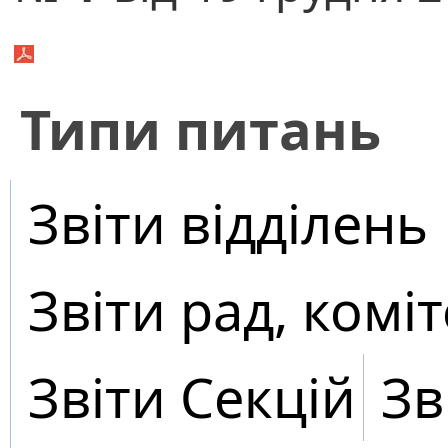
​Типи питань
Звіти відділень
Звіти рад, коміт
Звіти Секцій
Зв