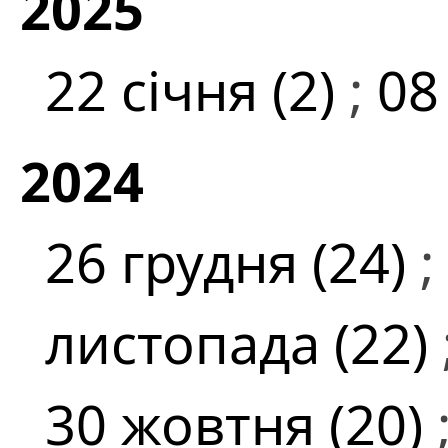
2025
22 січня (2)
;
08
2024
26 грудня (24)
;
листопада (22)
30 жовтня (20)