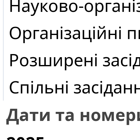
Науково-органі
Організаційні 
Розширені засі
Спільні засідан
Дати та номер