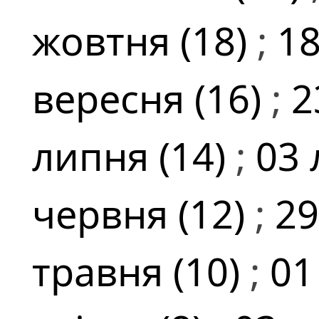
жовтня (18)
;
18
вересня (16)
;
2
липня (14)
;
03 
червня (12)
;
29
травня (10)
;
01