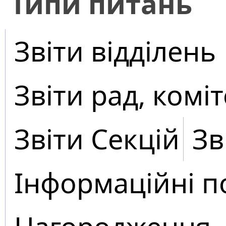
​Типи питань
Звіти відділень
Звіти рад, коміт
Звіти Секцій
Зв
Інформаційні п