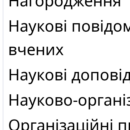
Нагородження
Наукові повідо
вчених
Наукові доповід
Науково-органі
Організаційні 