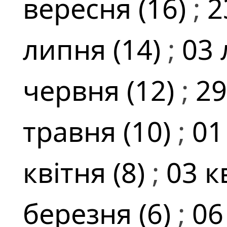
вересня (16)
;
2
липня (14)
;
03 
червня (12)
;
29
травня (10)
;
01
квітня (8)
;
03 к
березня (6)
;
06