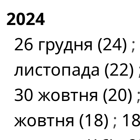
2024
26 грудня (24)
;
листопада (22)
30 жовтня (20)
жовтня (18)
;
18