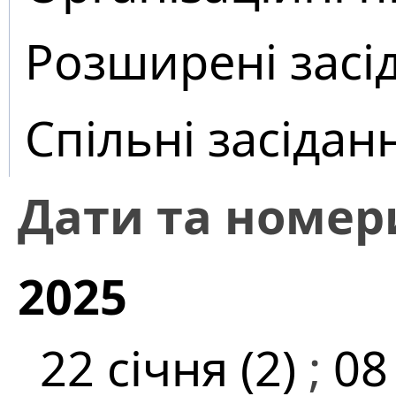
Розширені засі
Спільні засідан
Дати та номер
2025
22 січня (2)
;
08