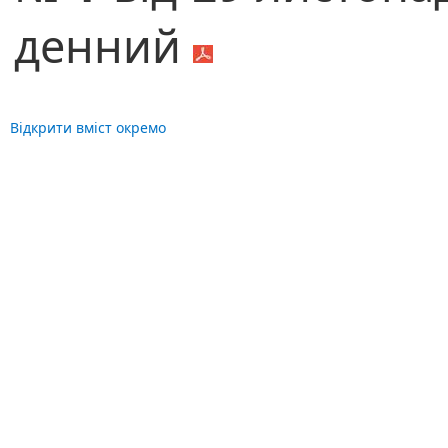
денний
Відкрити вміст окремо