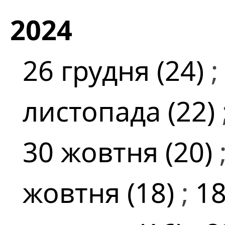
2024
26 грудня (24)
;
листопада (22)
30 жовтня (20)
жовтня (18)
;
18