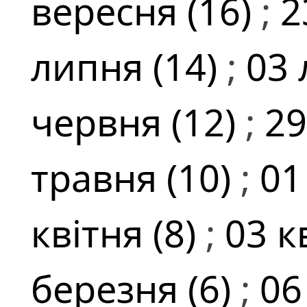
вересня (16)
;
2
липня (14)
;
03 
червня (12)
;
29
травня (10)
;
01
квітня (8)
;
03 к
березня (6)
;
06