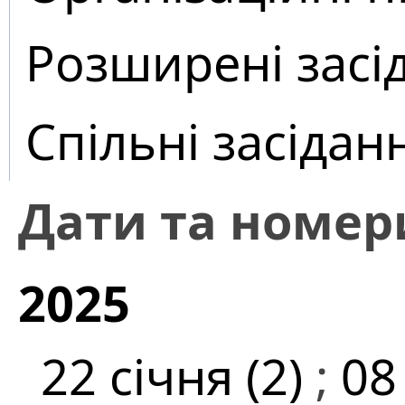
Розширені засі
Спільні засідан
Дати та номер
2025
22 січня (2)
;
08