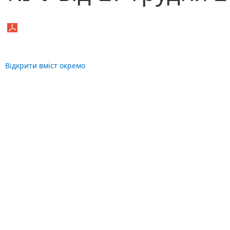
Відкрити вміст окремо