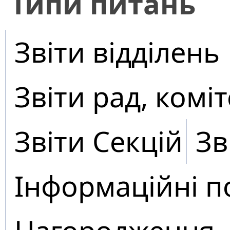
​Типи питань
Звіти відділень
Звіти рад, коміт
Звіти Секцій
Зв
Інформаційні п