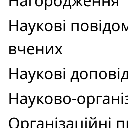
Нагородження
Наукові повідо
вчених
Наукові доповід
Науково-органі
Організаційні 