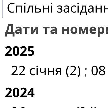
Спільні засідан
Дати та номер
2025
22 січня (2)
;
08
2024