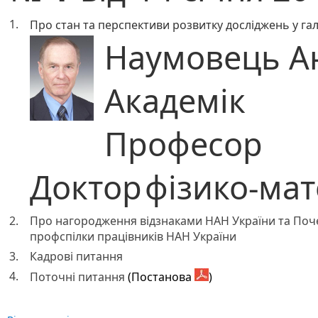
1.
Про стан та перспективи розвитку досліджень у гал
Наумовець А
Академік
Професор
Доктор
фізико-ма
2.
Про нагородження відзнаками НАН України та Поч
профспілки працівників НАН України
3.
Кадрові питання
4.
Поточні питання
(Постанова
)