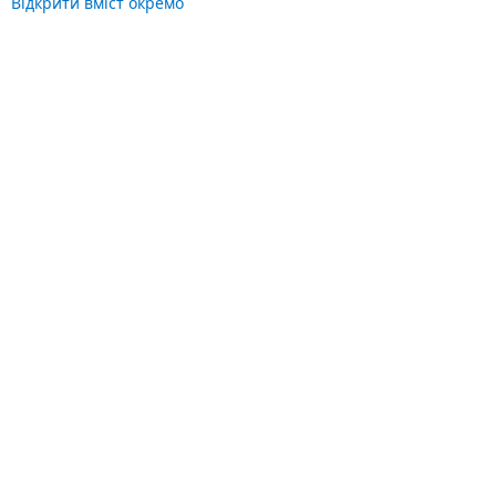
Відкрити вміст окремо