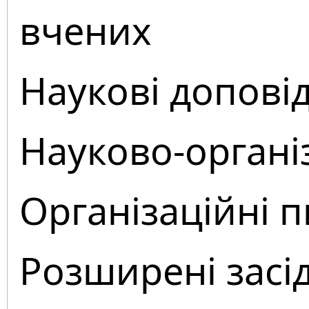
вчених
Наукові доповід
Науково-органі
Організаційні 
Розширені засі