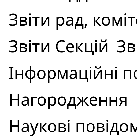
Звіти рад, коміт
Звіти Секцій
Зв
Інформаційні п
Нагородження
Наукові повідо