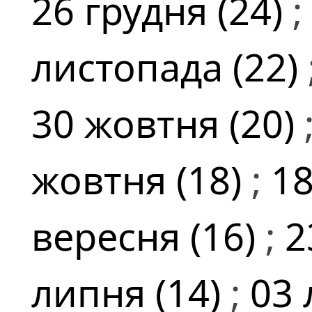
26 грудня (24)
;
листопада (22)
30 жовтня (20)
жовтня (18)
;
18
вересня (16)
;
2
липня (14)
;
03 