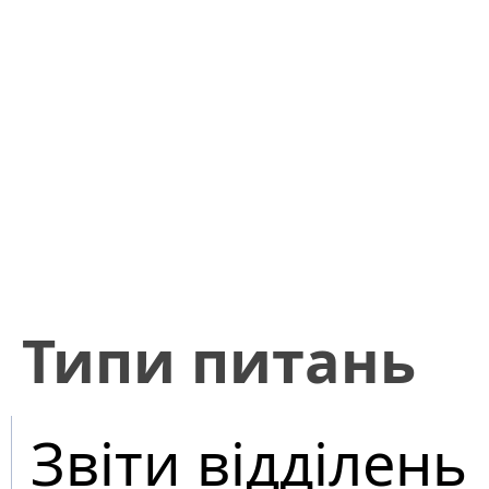
​Типи питань
Звіти відділень