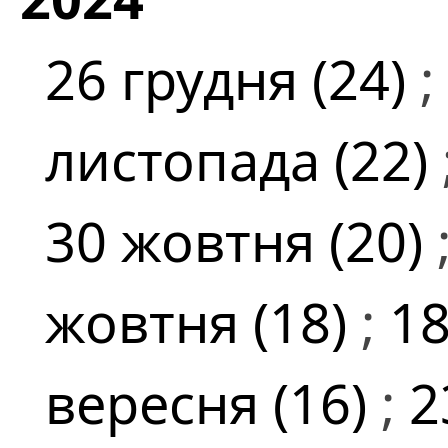
26 грудня (24)
;
листопада (22)
30 жовтня (20)
жовтня (18)
;
18
вересня (16)
;
2