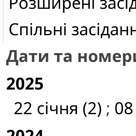
Розширені засі
Спільні засідан
Дати та номер
2025
22 січня (2)
;
08
2024