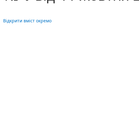
Відкрити вміст окремо