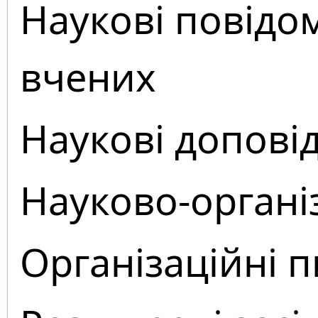
Наукові повідо
вчених
Наукові доповід
Науково-органі
Організаційні 