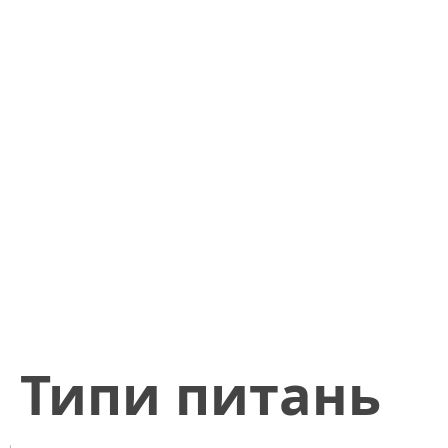
​Типи питань