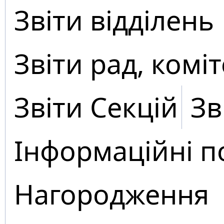
Звіти відділень
Звіти рад, коміт
Звіти Секцій
Зв
Інформаційні п
Нагородження