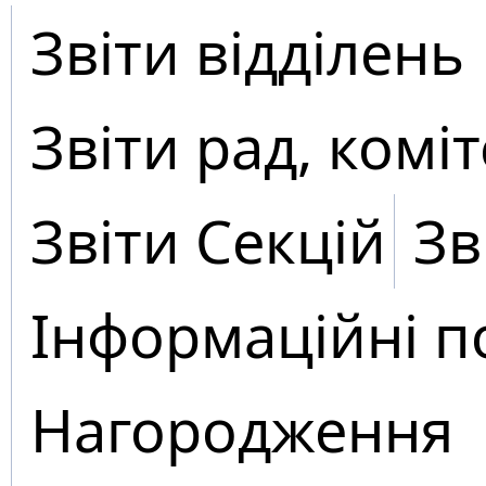
Звіти відділень
Звіти рад, коміт
Звіти Секцій
Зв
Інформаційні п
Нагородження