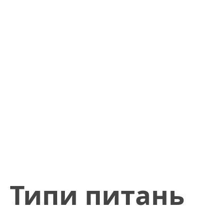
​Типи питань