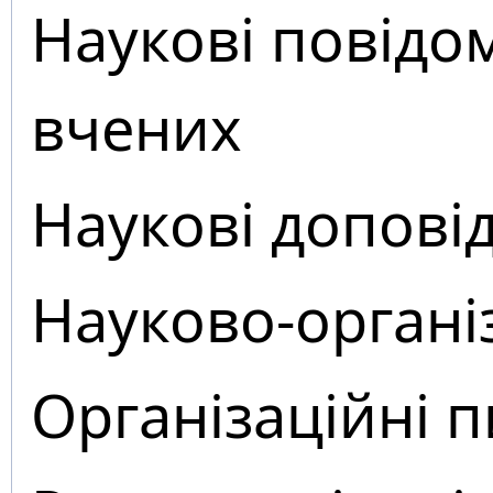
Наукові повідо
вчених
Наукові доповід
Науково-органі
Організаційні 