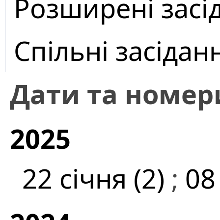
Розширені засі
Спільні засідан
Дати та номер
2025
22 січня (2)
;
08