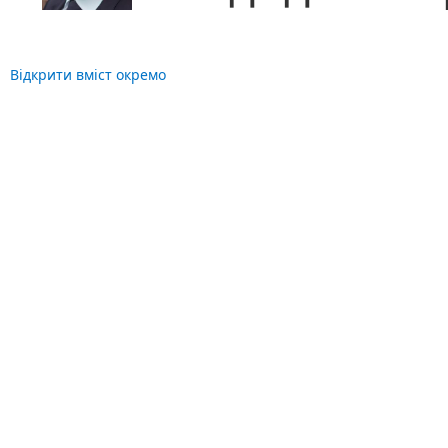
Відкрити вміст окремо