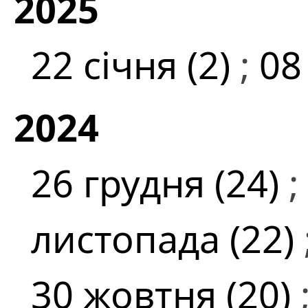
2025
22 січня (2)
;
08
2024
26 грудня (24)
;
листопада (22)
30 жовтня (20)