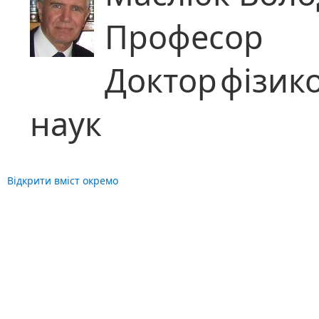
Професор
Доктор
фізик
наук
Відкрити вміст окремо