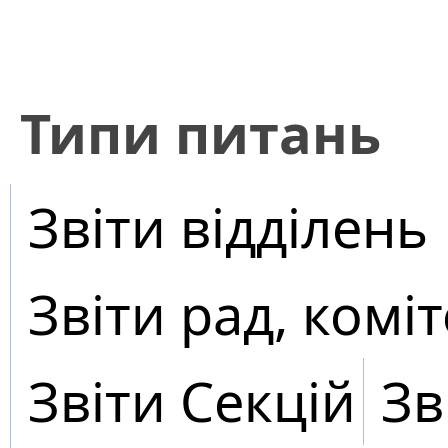
​Типи питань
Звіти відділень
Звіти рад, коміт
Звіти Секцій
Зв