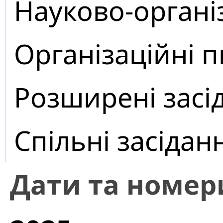
Науково-органі
Організаційні 
Розширені засі
Спільні засідан
Дати та номер