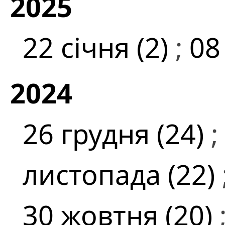
2025
22 січня (2)
;
08
2024
26 грудня (24)
;
листопада (22)
30 жовтня (20)