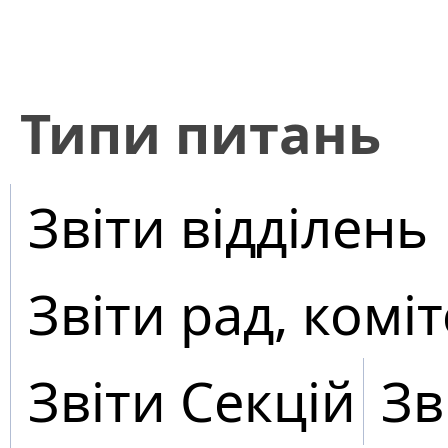
​Типи питань
Звіти відділень
Звіти рад, коміт
Звіти Секцій
Зв