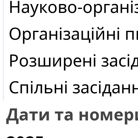
Науково-органі
Організаційні 
Розширені засі
Спільні засідан
Дати та номер