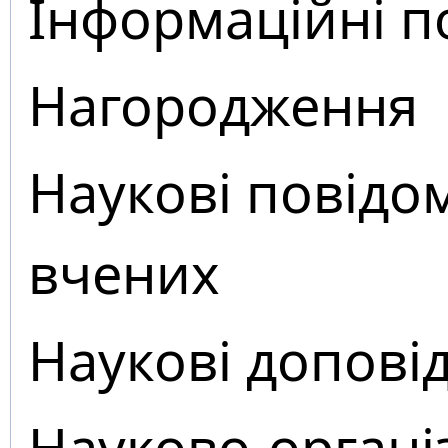
Інформаційні п
Нагородження
Наукові повідо
вчених
Наукові доповід
Науково-органі