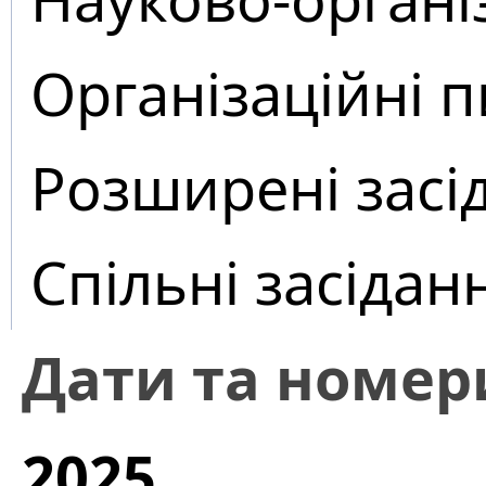
Організаційні 
Розширені засі
Спільні засідан
Дати та номер
2025