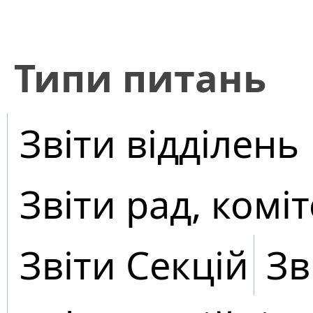
​Типи питань
Звіти відділень
Звіти рад, коміт
Звіти Секцій
Зв