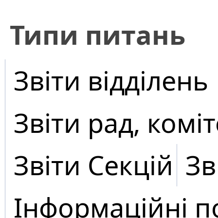
​Типи питань
Звіти відділень
Звіти рад, коміт
Звіти Секцій
Зв
Інформаційні п