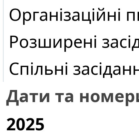
Організаційні 
Розширені засі
Спільні засідан
Дати та номер
2025