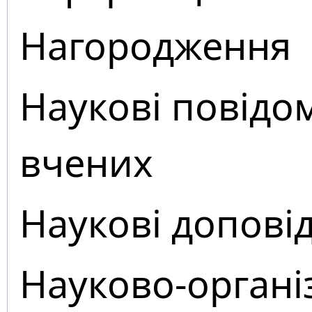
Нагородження
Наукові повідо
вчених
Наукові доповід
Науково-органі