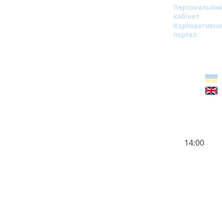
Персональни
кабінет
Корпоративн
портал
14:00