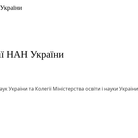
 України
ії НАН України
ук України та Колегії Міністерства освіти і науки України