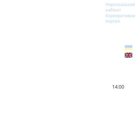
Персональни
кабінет
Корпоративн
портал
14:00