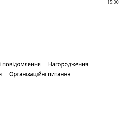
15:00
і повідомлення
Нагородження
я
Організаційні питання