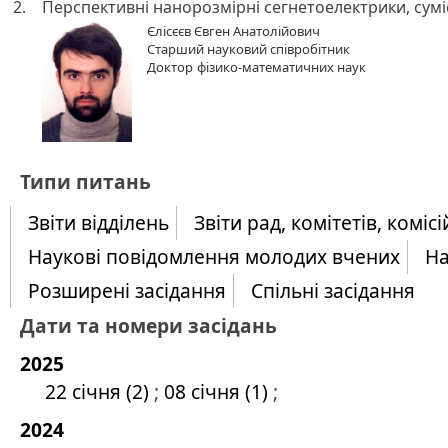
2.
Перспективні нанорозмірні сегнетоелектрики, сумі
Єлісєєв Євген Анатолійович
Старший науковий співробітник
Доктор
фізико-математичних наук
​Типи питань
Звіти відділень
Звіти рад, комітетів, комісі
Наукові повідомлення молодих вчених
На
Розширені засідання
Спільні засідання
Дати та номери засідань
2025
22 січня (2)
;
08 січня (1)
;
2024