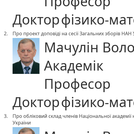
Професор
Доктор
фізико-ма
2.
Про проект доповіді на сесії Загальних зборів НАН 
Мачулін Вол
Академік
Професор
Доктор
фізико-ма
3.
Про обліковий склад членів Національної академії
України