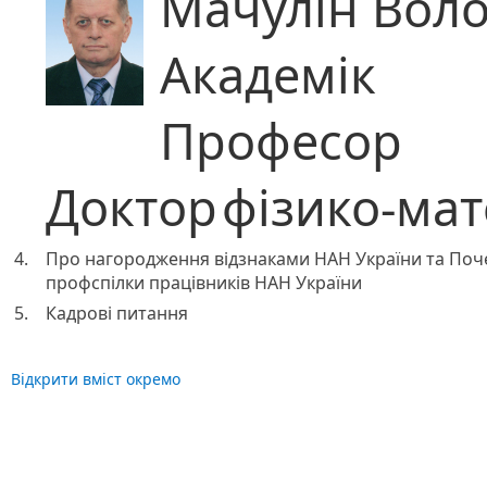
Мачулін Вол
Академік
Професор
Доктор
фізико-ма
4.
Про нагородження відзнаками НАН України та Поч
профспілки працівників НАН України
5.
Кадрові питання
Відкрити вміст окремо