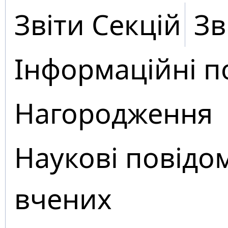
Звіти Секцій
Зв
Інформаційні п
Нагородження
Наукові повідо
вчених