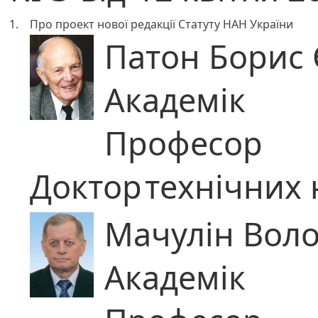
1.
Про проект нової редакції Статуту НАН України
Патон Борис
Академік
Професор
Доктор
технічних 
Мачулін Вол
Академік