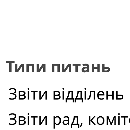
​Типи питань
Звіти відділень
Звіти рад, коміт