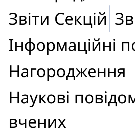
Звіти Секцій
Зв
Інформаційні п
Нагородження
Наукові повідо
вчених