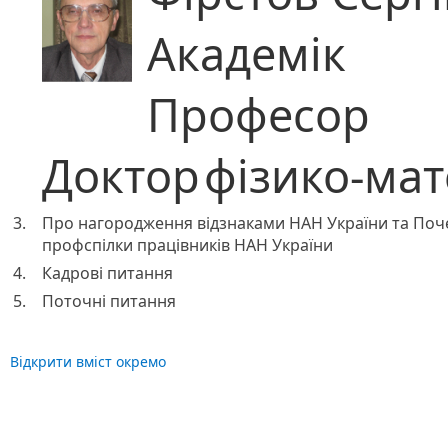
Академік
Професор
Доктор
фізико-ма
3.
Про нагородження відзнаками НАН України та Поч
профспілки працівників НАН України
4.
Кадрові питання
5.
Поточні питання
Відкрити вміст окремо