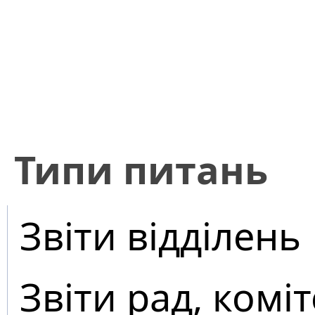
​Типи питань
Звіти відділень
Звіти рад, коміт