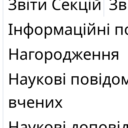
Звіти Секцій
Зв
Інформаційні п
Нагородження
Наукові повідо
вчених
Наукові доповід