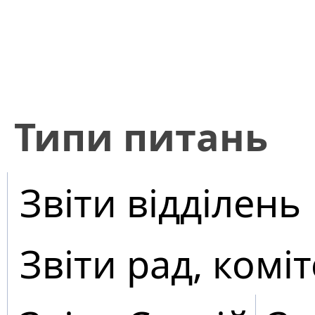
​Типи питань
Звіти відділень
Звіти рад, коміт