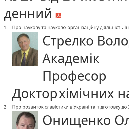
денний
1.
Про наукову та науково-організаційну діяльність І
Стрелко Вол
Академік
Професор
Доктор
хімічних н
2.
Про розвиток славістики в Україні та підготовку до 
Онищенко Ол