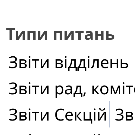
​Типи питань
Звіти відділень
Звіти рад, коміт
Звіти Секцій
Зв