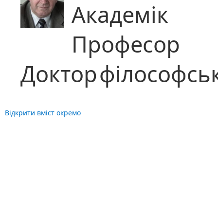
Академік
Професор
Доктор
філософсь
Відкрити вміст окремо