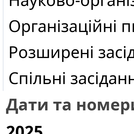
Організаційні 
Розширені засі
Спільні засідан
Дати та номер
2025