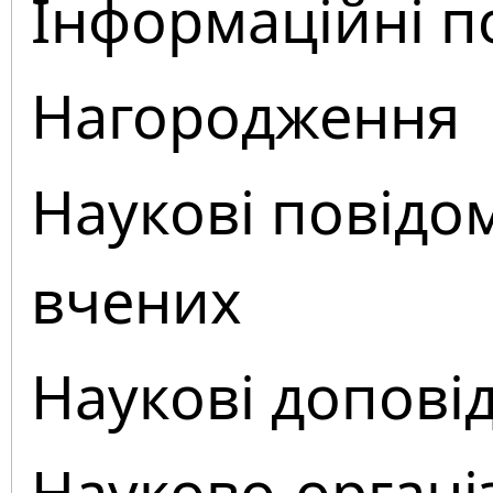
Інформаційні п
Нагородження
Наукові повідо
вчених
Наукові доповід
Науково-органі