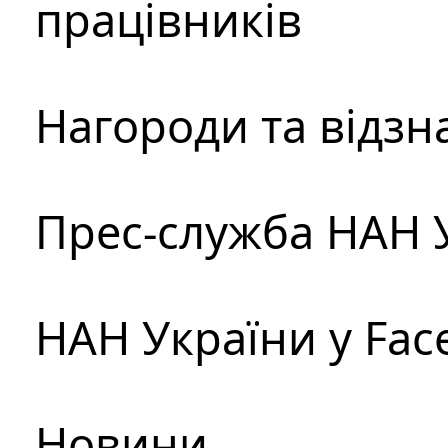
працівників
Нагороди та відзн
Прес-служба НАН 
НАН України у Fac
Новини