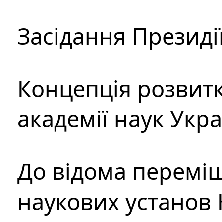
Засідання Президі
Концепція розвитк
академії наук Укр
До відома перемі
наукових установ 