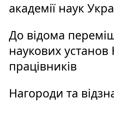
академії наук Укр
До відома перемі
наукових установ 
працівників
Нагороди та відзн