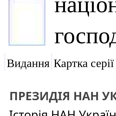
націо
госпо
Видання
Картка серії
ПРЕЗИДІЯ НАН У
Історія НАН Украї