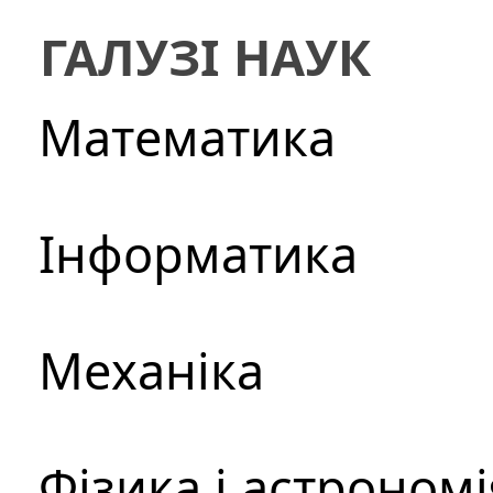
ГАЛУЗІ НАУК
Математика
Інформатика
Механіка
Фізика і астрономі