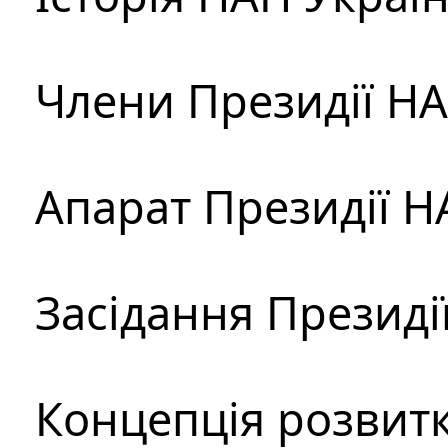
Члени Президії Н
Апарат Президії Н
Засідання Президі
Концепція розвитк