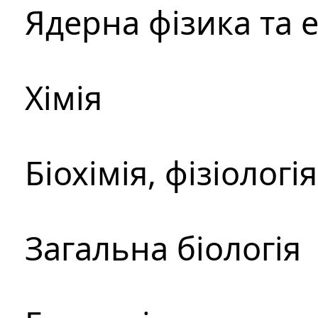
Ядерна фізика та 
Хімія
Біохімія, фізіологі
Загальна біологія