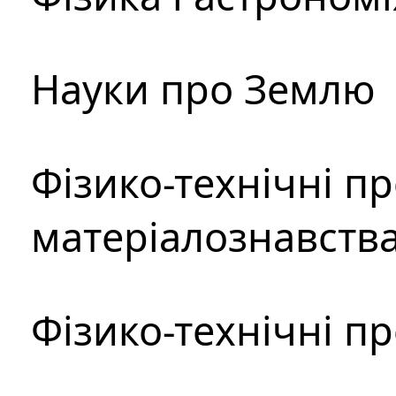
Науки про Землю
Фізико-технічні п
матеріалознавств
Фізико-технічні п