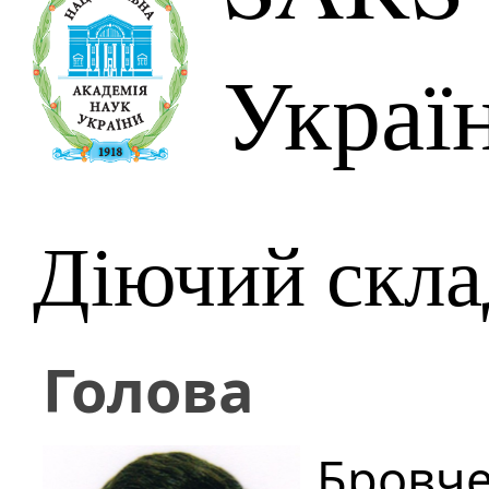
Україн
Діючий скла
Голова
Бровче