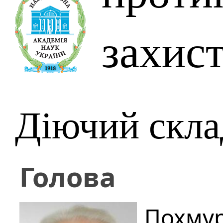
захист
Діючий скла
Голова
Похмур