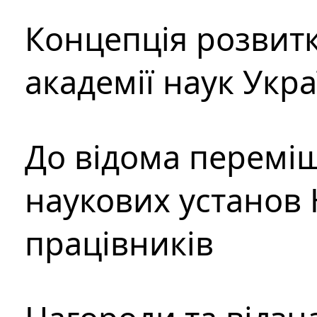
Концепція розвитк
академії наук Укр
До відома перемі
наукових установ 
працівників