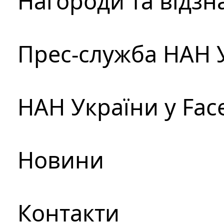
Нагороди та відзн
Прес-служба НАН 
НАН України у Fac
Новини
Контакти