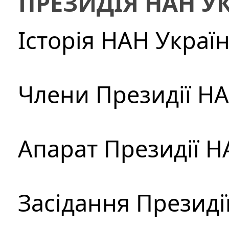
ПРЕЗИДІЯ НАН У
Історія НАН Украї
Члени Президії Н
Апарат Президії Н
Засідання Президі