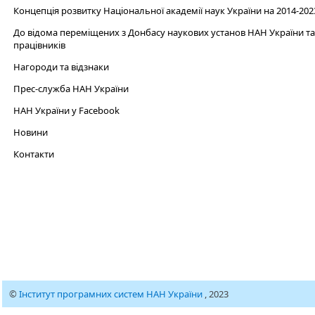
Концепція розвитку Національної академії наук України на 2014-202
До відома переміщених з Донбасу наукових установ НАН України та 
працівників
Нагороди та відзнаки
Прес-служба НАН України
НАН України у Facebook
Новини
Контакти
©
Інститут програмних систем НАН України
, 2023