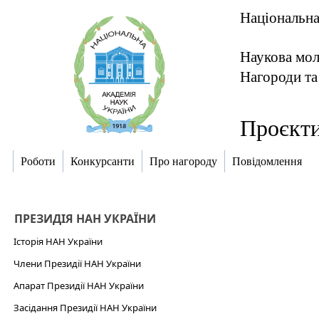
Національна
Наукова мо
Нагороди та
Проєкти
Роботи
Конкурсанти
Про нагороду
Повідомлення
ПРЕЗИДІЯ НАН УКРАЇНИ
Історія НАН України
Члени Президії НАН України
Апарат Президії НАН України
Засідання Президії НАН України