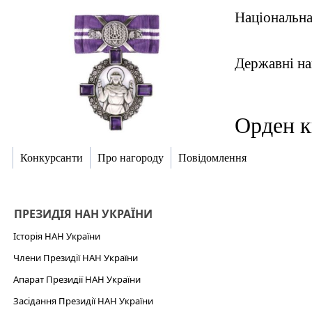
Національна
Державні на
Орден к
Конкурсанти
Про нагороду
Повідомлення
ПРЕЗИДІЯ НАН УКРАЇНИ
Історія НАН України
Члени Президії НАН України
Апарат Президії НАН України
Засідання Президії НАН України