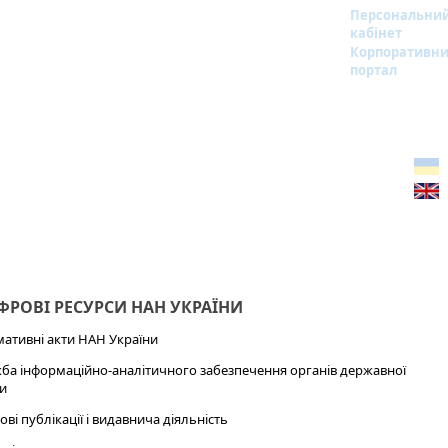
Персональни
кабінет
Корпоративн
портал
РОВІ РЕСУРСИ НАН УКРАЇНИ
ативні акти НАН України
ба інформаційно-аналітичного забезпечення органів державної
и
ові публікації і видавнича діяльність