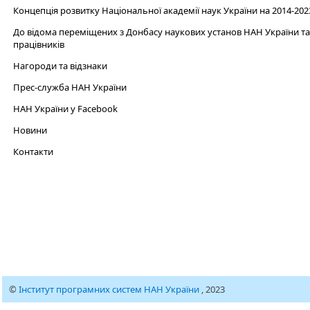
Концепція розвитку Національної академії наук України на 2014-202
До відома переміщених з Донбасу наукових установ НАН України та 
працівників
Нагороди та відзнаки
Прес-служба НАН України
НАН України у Facebook
Новини
Контакти
©
Інститут програмних систем НАН України
, 2023