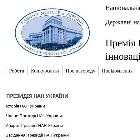
Національна
Державні на
Премія 
інновац
Роботи
Конкурсанти
Про нагороду
Повідомлення
ПРЕЗИДІЯ НАН УКРАЇНИ
Історія НАН України
Члени Президії НАН України
Апарат Президії НАН України
Засідання Президії НАН України