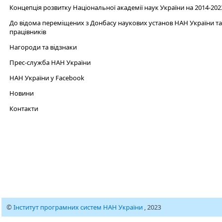
Концепція розвитку Національної академії наук України на 2014-202
До відома переміщених з Донбасу наукових установ НАН України та 
працівників
Нагороди та відзнаки
Прес-служба НАН України
НАН України у Facebook
Новини
Контакти
©
Інститут програмних систем НАН України
, 2023