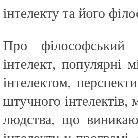
інтелекту та його філ
Про філософський 
інтелект, популярні м
інтелектом, перспекти
штучного інтелектів, 
людства, що виникаю
інтелекту у програмі