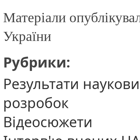
Матеріали опублікува
України
Рубрики:
Результати наукови
розробок
Відеосюжети