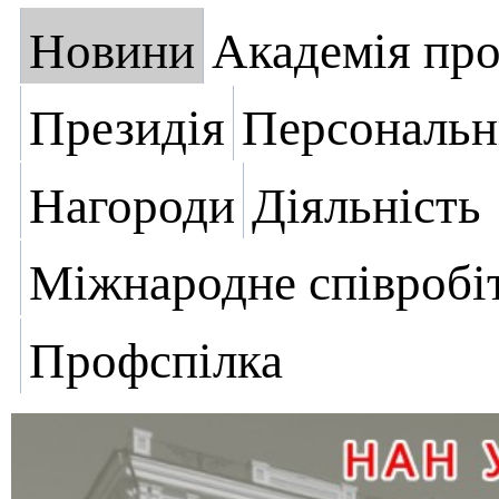
Новини
Академія пр
Президія
Персональн
Нагороди
Діяльність
Міжнародне співробі
Профспілка