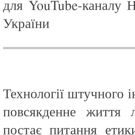
для YouTube-каналу Н
України
Технології штучного і
повсякденне життя 
постає питання етик