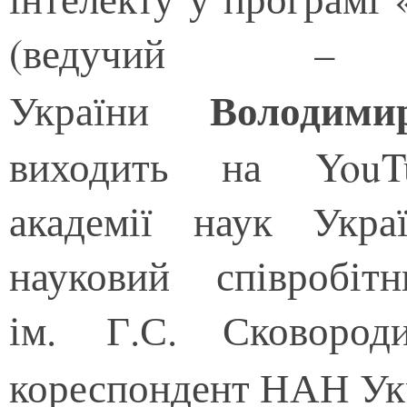
(ведучий –
Володим
України
виходить на YouTu
академії наук Укра
науковий співробіт
ім. Г.С. Сковоро
кореспондент НАН Ук