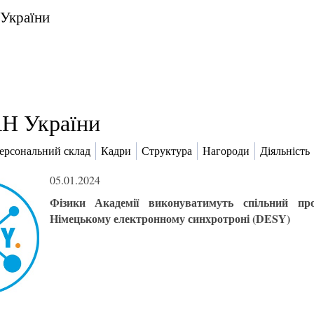
 України
Н України
ерсональний склад
Кадри
Структура
Нагороди
Діяльність
05.01.2024
Фізики Академії виконуватимуть спільний пр
Німецькому електронному синхротроні (DESY)