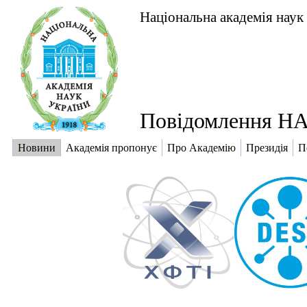
Національна академія наук
Повідомлення НА
Новини
Академія пропонує
Про Академію
Президія
П