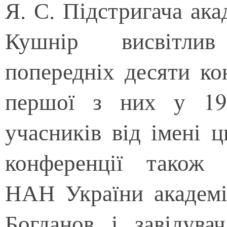
Я. С. Підстригача ак
Кушнір висвітлив
попередніх десяти ко
першої з них у 198
учасників від імені ц
конференції також 
НАН України академ
Богданов і завідув