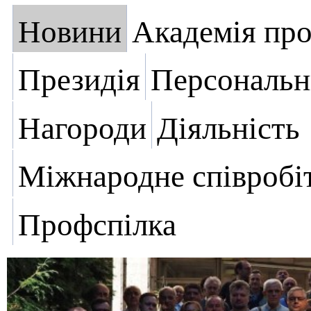
Новини
Академія пр
Президія
Персональн
Нагороди
Діяльність
Міжнародне співробі
Профспілка