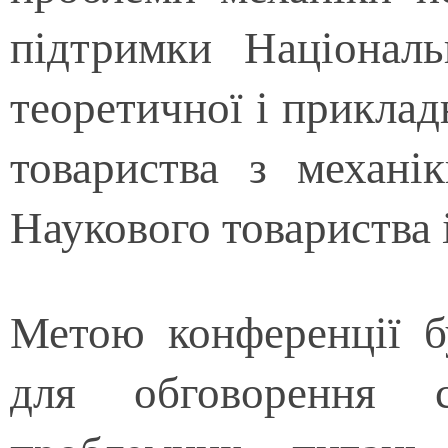
підтримки Національ
теоретичної і приклад
товариства з механік
Наукового товариства 
Метою конференції б
для обговорення с