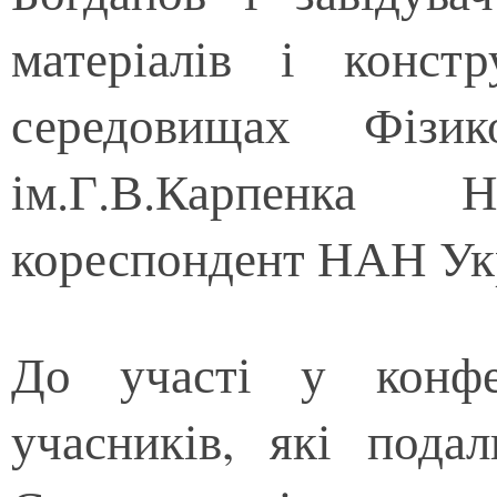
матеріалів і конст
середовищах Фізико
ім.Г.В.Карпенка
кореспондент НАН Укр
До участі у конфе
учасників, які пода