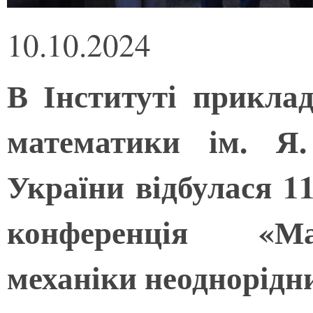
10.10.2024
В Інституті прикла
математики ім. Я
України відбулася 1
конференція «Ма
механіки неоднорідн