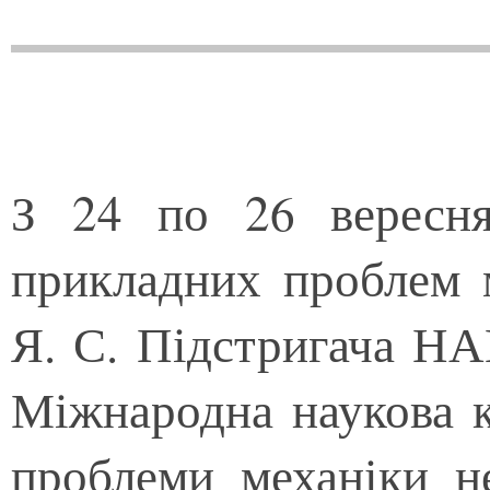
З 24 по 26 вересня
прикладних проблем м
Я. С. Підстригача НА
Міжнародна наукова 
проблеми механіки н