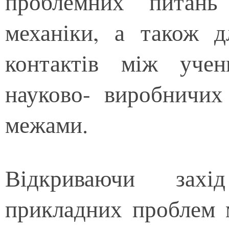
проблемних питань
механіки, а також д
контактів між уче
науково- виробничих
межами.
Відкриваючи захі
прикладних проблем м