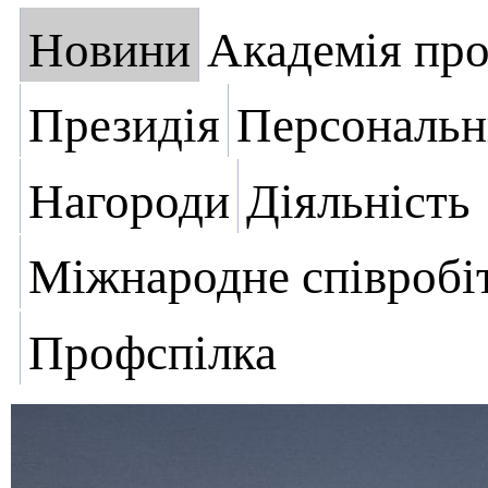
Новини
Академія пр
Президія
Персональн
Нагороди
Діяльність
Міжнародне співробі
Профспілка