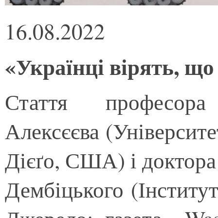
16.08.2022
«Українці вірять, щ
Стаття професора
Алексєєва (Університе
Дієґо, США) і доктора
Дембіцького (Інститут