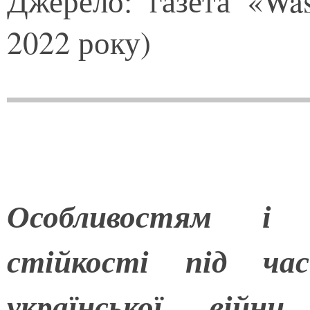
Джерело: газета «Was
2022 року)
Особливостям і п
стійкості під час
української війни