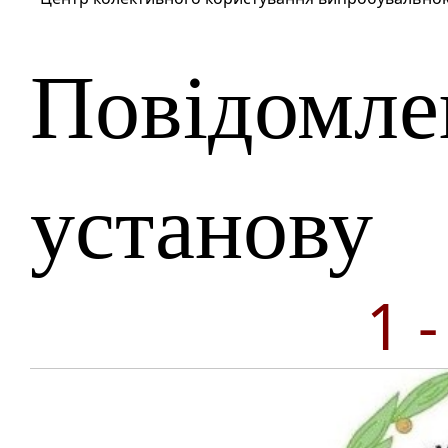
Повідомле
установу
1 