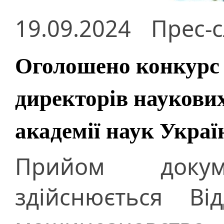
19.09.2024
Прес-
Оголошено конкурс 
директорів наукови
академії наук Украї
Прийом докуме
здійснюється Ві