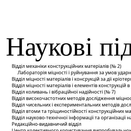
Наукові пі
Відділ механіки конструкційних матеріалів (№ 2)
Лабораторія міцності і руйнування за умов ударн
Відділ міцності матеріалів і консрукцій за дії кріот
Відділ міцності матеріалів і елементів конструкцій 
Відділ коливань і вібраційної надійності (№ 7)
Відділ високочастотних методів дослідження міцност
Відділ чисельних і експериментальних методів досл
Відділ втоми та тріщиностійкості конструкційних ма
Відділ науково-технічної інформації та організації 
Редакційно-видавничий відділ
Центр колективного користування випробувальн