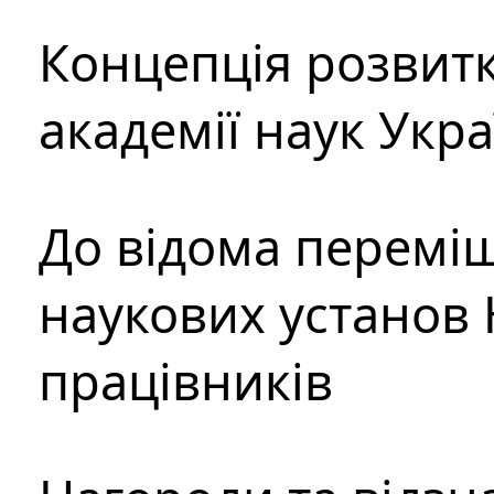
Концепція розвитк
академії наук Укр
До відома перемі
наукових установ 
працівників