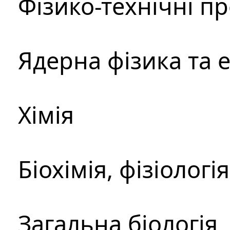
Фізико-технічні п
Ядерна фізика та 
Хімія
Біохімія, фізіологі
Загальна біологія