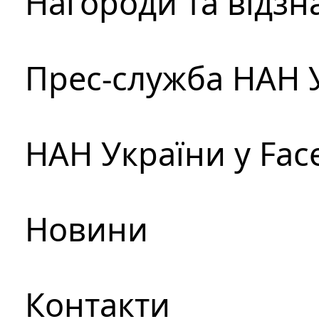
Нагороди та відзн
Прес-служба НАН 
НАН України у Fac
Новини
Контакти