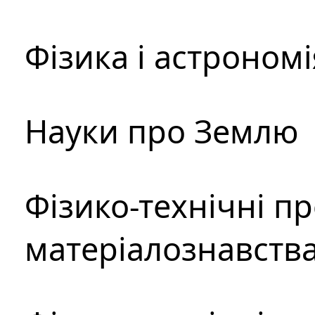
Фізика і астрономі
Науки про Землю
Фізико-технічні п
матеріалознавств