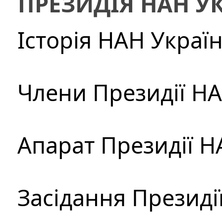
ПРЕЗИДІЯ НАН У
Історія НАН Украї
Члени Президії Н
Апарат Президії Н
Засідання Президі