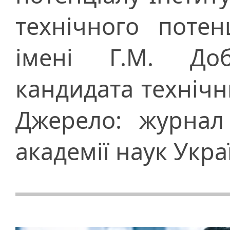
технічного потен
імені Г.М. До
кандидата технічн
Джерело: журнал
академії наук Укра