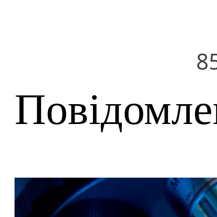
8
Повідомле