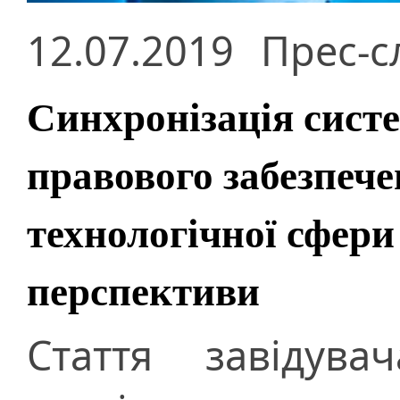
12.07.2019
Прес-с
Синхронізація сист
правового забезпече
технологічної сфери
перспективи
Стаття завідува