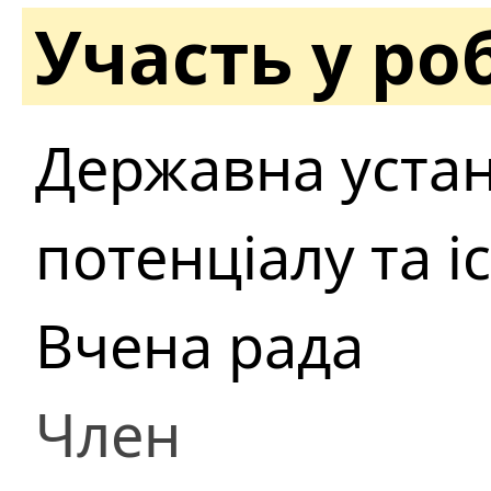
Участь у ро
Державна устан
потенціалу та і
Вчена рада
Член