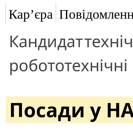
Кар’єра
Повідомлен
Кандидат
техні
робототехнічні 
Посади у Н