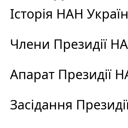
Історія НАН Украї
Члени Президії Н
Апарат Президії Н
Засідання Президі