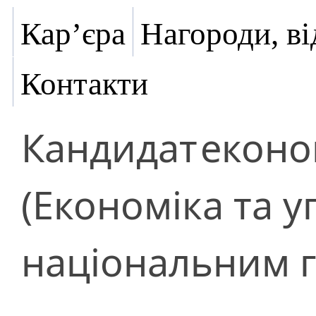
Кар’єра
Нагороди, ві
Контакти
Кандидат
еконо
(Економіка та 
національним 