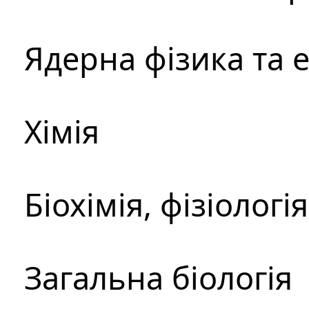
Ядерна фізика та 
Хімія
Біохімія, фізіологі
Загальна біологія