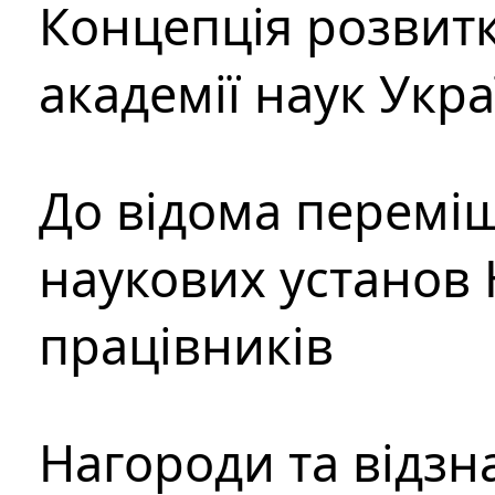
Концепція розвитк
академії наук Укр
До відома перемі
наукових установ 
працівників
Нагороди та відзн