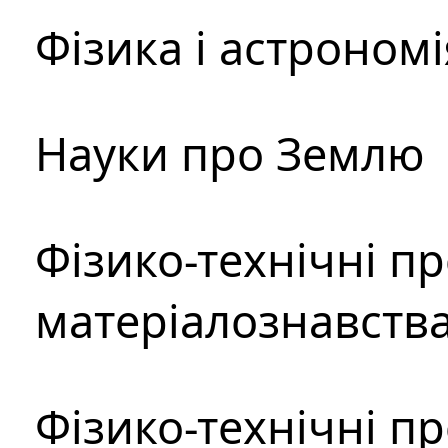
Фізика і астрономі
Науки про Землю
Фізико-технічні п
матеріалознавств
Фізико-технічні п