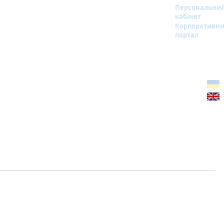
Персональни
кабінет
Корпоративн
портал