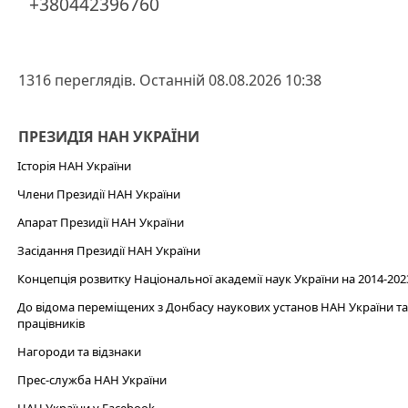
+380442396760
1316 переглядів. Останній 08.08.2026 10:38
ПРЕЗИДІЯ НАН УКРАЇНИ
Історія НАН України
Члени Президії НАН України
Апарат Президії НАН України
Засідання Президії НАН України
Концепція розвитку Національної академії наук України на 2014-202
До відома переміщених з Донбасу наукових установ НАН України та 
працівників
Нагороди та відзнаки
Прес-служба НАН України