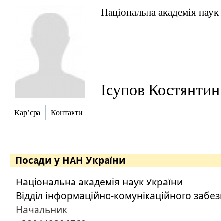
Національна академія наук
Ісупов Костянти
Кар’єра
Контакти
Посади у НАН України
Національна академія наук України
Відділ інформаційно-комунікаційного забе
Начальник