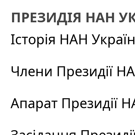
ПРЕЗИДІЯ НАН У
Історія НАН Украї
Члени Президії Н
Апарат Президії Н
Засідання Президі