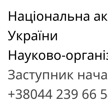
Національна ак
України
Науково-органі
Заступник нач
+38044 239 66 