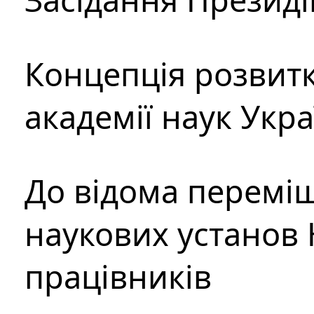
Концепція розвитк
академії наук Укр
До відома перемі
наукових установ 
працівників