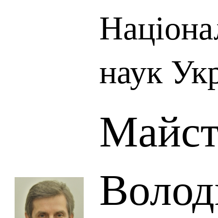
Націона
наук Ук
Майст
Волод