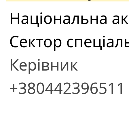
Національна ак
Сектор спеціал
Керівник
+380442396511