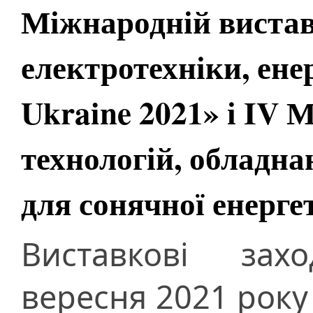
Міжнародній вистав
електротехніки, ене
Ukraine 2021» і IV 
технологій, обладна
для сонячної енерге
Виставкові за
вересня 2021 року