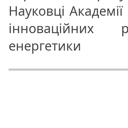
Науковці Академії
інноваційних 
енергетики