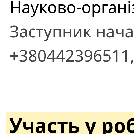
Науково-органі
Заступник нач
+380442396511,
Участь у ро