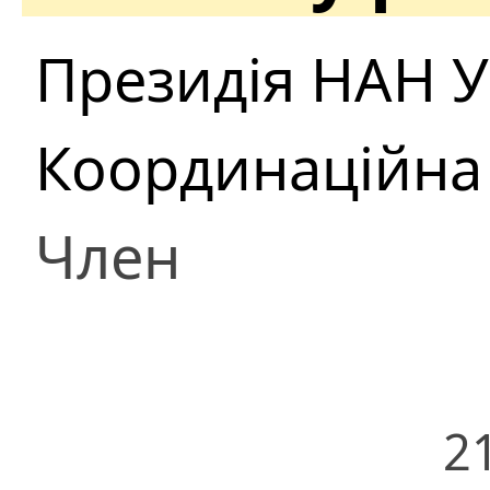
Президія НАН У
Координаційна 
Член
2