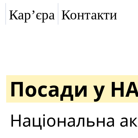
Кар’єра
Контакти
Посади у Н
Національна ак