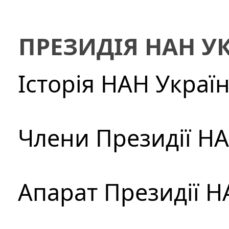
ПРЕЗИДІЯ НАН У
Історія НАН Украї
Члени Президії Н
Апарат Президії Н