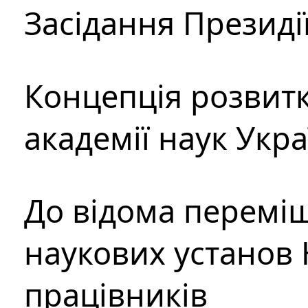
Засідання Президі
Концепція розвитк
академії наук Укр
До відома перемі
наукових установ 
працівників