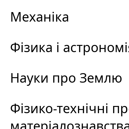
Механіка
Фізика і астрономі
Науки про Землю
Фізико-технічні п
матеріалознавств