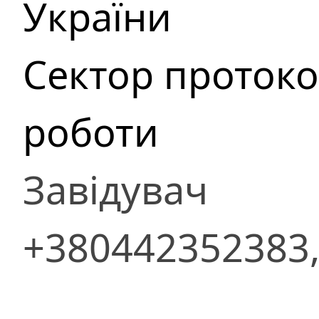
України
Сектор протоко
роботи
Завідувач
+380442352383,