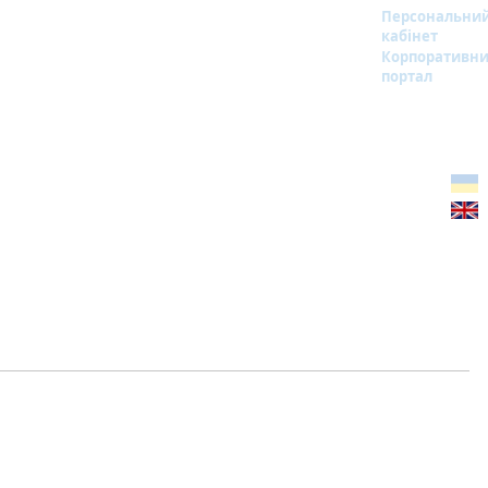
Персональни
кабінет
Корпоративн
портал