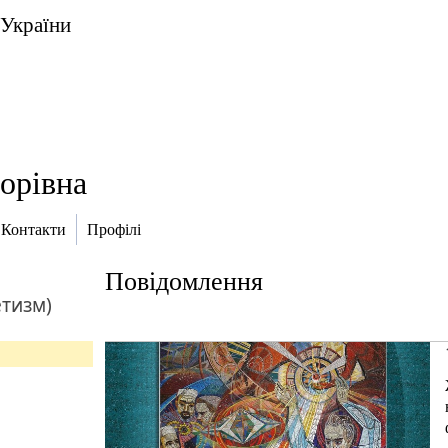
 України
орівна
Контакти
Профілі
Повідомлення
тизм)